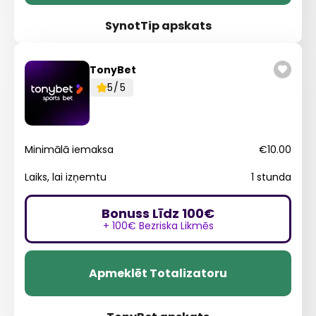
SynotTip apskats
TonyBet
5/5
Minimālā iemaksa
€10.00
Laiks, lai izņemtu
1 stunda
Bonuss Līdz 100€
+ 100€ Bezriska Likmēs
Apmeklēt Totalizatoru