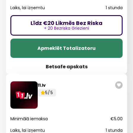
Laiks, lai izņemtu
1 stunda
Līdz €20 Likmēs Bez Riska
+ 20 Bezriska Griezieni
Apmeklēt Totalizatoru
Betsafe apskats
11.lv
5/5
Minimālā iemaksa
€5.00
Laiks, lai izņemtu
1 stunda