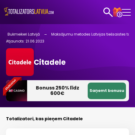
3
Totalizators
→
Bukmeikeri Latvijā
Maksājumu metodes Latvijas tiešsaistes total
Atjaunots: 21.06.2023
Totalizatoru bonusi
Sporta likmes
Citadele
Totalizatoru akadēmija
Ekskluzīvs
Kazino spēles
Bonuss 250% līdz
Saņemt bonusu
600€
Pieslēgties
Reģistrēties
Totalizatori, kas pieņem Citadele