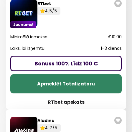
RTbet
4.5/5
Minimālā iemaksa
€10.00
Laiks, lai izņemtu
1–3 dienas
Bonuss 100% Līdz 100 €
Apmeklēt Totalizatoru
RTbet apskats
Aladins
4.7/5