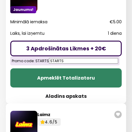
Minimālā iemaksa
€5.00
Laiks, lai izņemtu
1 diena
3 Apdrošinātas Likmes + 20€
Promo code: STARTS
Apmeklēt Totalizatoru
Aladins apskats
Laimz
4.6/5