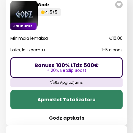
Godz
4.5/5
Minimālā iemaksa
€10.00
Laiks, lai izņemtu
1–5 dienas
Bonuss 100% Līdz 500€
+ 20% Betslip Boost
hback
ini
ini
das
ini
riska
T-
T-
uss
ls
zieni
ls
uss
eiz
eiz
eiz
Apmeklēt Totalizatoru
Godz apskats