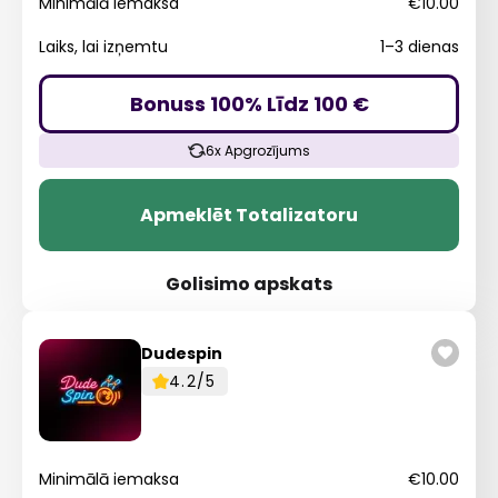
Minimālā iemaksa
€10.00
Laiks, lai izņemtu
1–3 dienas
Bonuss 100% Līdz 100 €
Apmeklēt Totalizatoru
Golisimo apskats
Dudespin
4.2/5
Minimālā iemaksa
€10.00