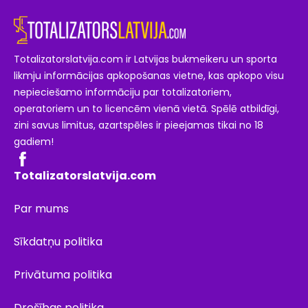
Totalizatorslatvija.com ir Latvijas bukmeikeru un sporta
likmju informācijas apkopošanas vietne, kas apkopo visu
nepieciešamo informāciju par totalizatoriem,
operatoriem un to licencēm vienā vietā. Spēlē atbildīgi,
zini savus limitus, azartspēles ir pieejamas tikai no 18
gadiem!
Totalizatorslatvija.com
Par mums
Sīkdatņu politika
Privātuma politika
Drošības politika