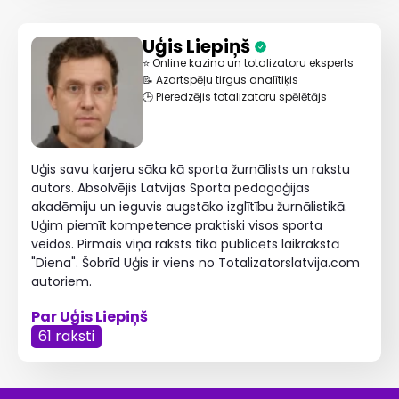
Uģis Liepiņš
⭐ Online kazino un totalizatoru eksperts
📝 Azartspēļu tirgus analītiķis
🕒 Pieredzējis totalizatoru spēlētājs
Uģis savu karjeru sāka kā sporta žurnālists un rakstu
autors. Absolvējis Latvijas Sporta pedagoģijas
akadēmiju un ieguvis augstāko izglītību žurnālistikā.
Uģim piemīt kompetence praktiski visos sporta
veidos. Pirmais viņa raksts tika publicēts laikrakstā
"Diena". Šobrīd Uģis ir viens no Totalizatorslatvija.com
autoriem.
Par Uģis Liepiņš
61 raksti