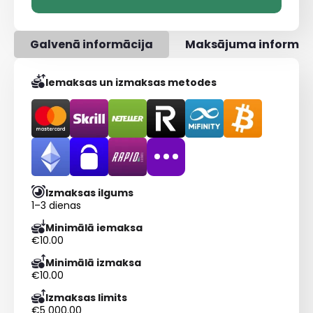
Galvenā informācija
Maksājuma informāc
Iemaksas un izmaksas metodes
hback
ini
ini
das
ini
riska
T-
T-
uss
ls
zieni
ls
uss
eiz
eiz
eiz
Izmaksas ilgums
1–3 dienas
Minimālā iemaksa
€10.00
Minimālā izmaksa
€10.00
Izmaksas limits
€5 000.00