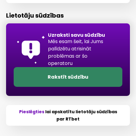
Lietotāju sūdzības
Uzraksti savu sūdzību
Mēs esam šeit, lai Jums
palīdzētu atrisināt
problēmas ar šo
operatoru
Rakstīt sūdzību
Pieslēgties
lai apskatītu lietotāju sūdzības
par RTbet