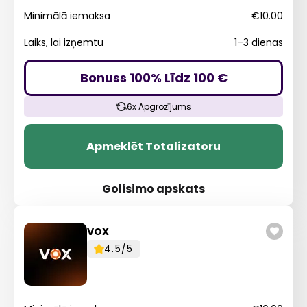
Minimālā iemaksa
€10.00
Laiks, lai izņemtu
1–3 dienas
Bonuss 100% Līdz 100 €
Apmeklēt Totalizatoru
Golisimo apskats
VOX
4.5/5