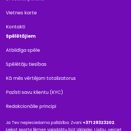
Vietnes karte
Kontakti
Spēlētājiem
Atbildīga spēle
Spēlētāju tiesības
Kā mēs vērtējam totalizatorus
Pazīsti savu klientu (KYC)
Redakcionālie principi
Ja Tev nepieciešama palīdzība: Zvani
+371 29323202
.
Liekot sporta likmes vajadzētu būt izklaidei. Lūdzu, veiciet