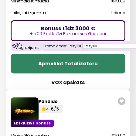
Minimālā iemaksa
€10.00
Laiks, lai izņemtu
1 diena
Bonuss Līdz 3000 €
+ 700 Ekskluzīvi Bezmaksas Griezieni
Promo code: Easy100
Apmeklēt Totalizatoru
VOX apskats
Pandido
4.6/5
Minimālā iemaksa
€10.00