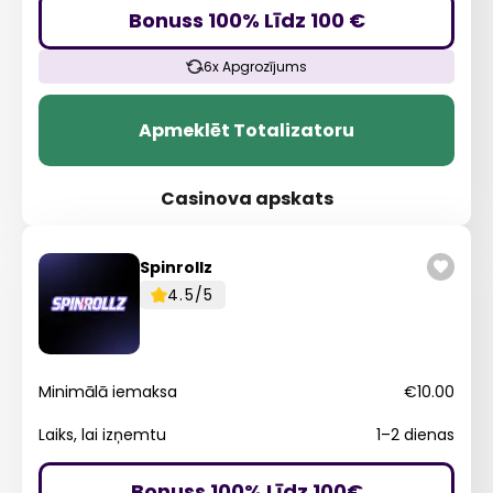
Bonuss 100% Līdz 100 €
Apmeklēt Totalizatoru
Casinova apskats
Spinrollz
4.5/5
Minimālā iemaksa
€10.00
Laiks, lai izņemtu
1–2 dienas
Bonuss 100% Līdz 100€