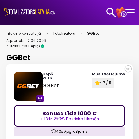
3
Totalizators
→
→
Bukmeikeri Latvijā
Totalizators
GGBet
Atjaunots: 12.06.2026
Totalizatoru bonusi
Autors:
Uģis Liepiņš
GGBet
Sporta likmes
Totalizatoru akadēmija
Kopš
Mūsu vērtējums
2016
4.7 / 5
GGBet
Kazino spēles
Pieslēgties
Reģistrēties
Bonuss Līdz 1000 €
+ Līdz 250€ Bezriska Likmēs