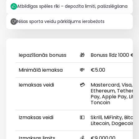
Atbildīgas spēles rīki – depozīta limiti, pašizslēgšana
Nišas sporta veidu pārklājums ierobežots
Iepazīšanās bonuss
🎁
Bonuss līdz 1000 €
Minimālā iemaksa
💸
€5.00
Iemaksas veidi
💳
Mastercard, Visa, Skri
Ethereum, Tether, P
Pay, Apple Pay, Lite
Toncoin
Izmaksas veidi
💵
Skrill, MiFinity, Bit
Litecoin, Dogecoin,
Izmaksas limits
💰
€9 000.00