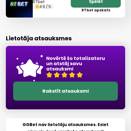
Spēlēt
RTbet
4.5 / 5
RTbet apskats
Lietotāja atsauksmes
Novērtē šo totalizatoru
un atstāj savu
atsauksmi
Rakstīt atsauksmi
GGBet nav lietotāju atsauksmes. Esiet