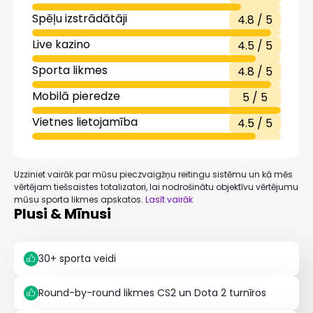
Spēļu izstrādātāji
4.8 / 5
Live kazino
4.5 / 5
Sporta likmes
4.8 / 5
Mobilā pieredze
5 / 5
Vietnes lietojamība
4.5 / 5
Uzziniet vairāk par mūsu pieczvaigžņu reitingu sistēmu un kā mēs
vērtējam tiešsaistes totalizatori, lai nodrošinātu objektīvu vērtējumu
mūsu sporta likmes apskatos.
Lasīt vairāk
Plusi & Mīnusi
30+ sporta veidi
Round-by-round likmes CS2 un Dota 2 turnīros