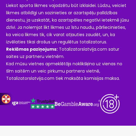
Liekot sporta likmes vajadzētu būt izklaidei. Lūdzu, veiciet
likmes atbildīgi un sazinieties ar azartspēļu palīdzības
dienestu, ja uzskatāt, ka azartspēles negatīvi ietekmē jūsu
dzīvi. Ja nolemjat likt likmes uz īstu naudu, pārliecinieties,
ka veica likmes tik, cik varat atļauties zaudēt, un, ka
izvēlaties tikai drošus un regulētus totalizatorus.
Reklāmas paziņojums:
Totalizatorslatvija.com satur
saites uz partneru vietnēm.
Kad mūsu vietnes apmeklētājs noklikšķina uz vienas no
šīm saitēm un veic pirkumu partnera vietnē,
Totalizatorslatvija.com tiek maksāta komisijas maksa.