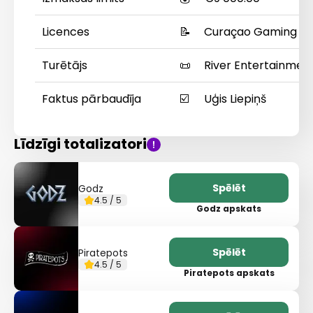
Licences
📝
Curaçao Gaming Co
Turētājs
📜
River Entertainment
Faktus pārbaudīja
☑️
Uģis Liepiņš
Līdzīgi totalizatori
Spēlēt
Godz
4.5 / 5
Godz apskats
Spēlēt
Piratepots
4.5 / 5
Piratepots apskats