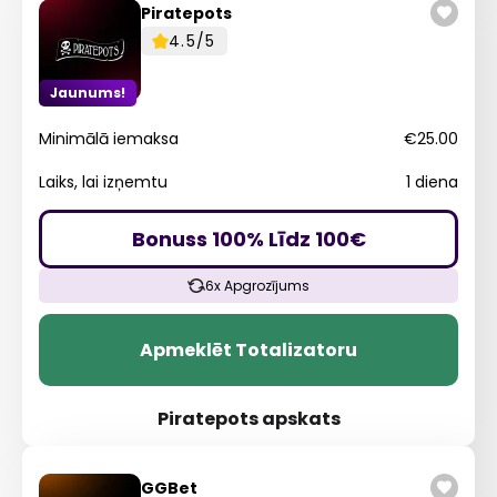
Piratepots
4.5/5
Minimālā iemaksa
€25.00
Laiks, lai izņemtu
1 diena
Bonuss 100% Līdz 100€
Apmeklēt Totalizatoru
Piratepots apskats
GGBet