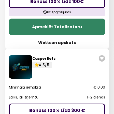
Bonuss 100% Lidz 100€
Apmeklēt Totalizatoru
Wettson apskats
CasperBets
4.5/5
Minimālā iemaksa
€10.00
Laiks, lai izņemtu
1–2 dienas
Bonuss 100% Līdz 300 €