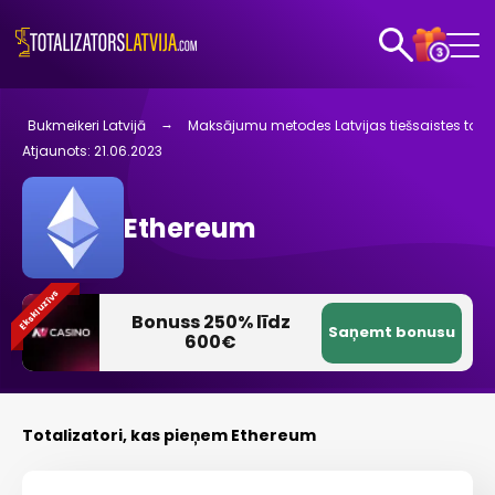
3
Totalizators
→
Bukmeikeri Latvijā
Maksājumu metodes Latvijas tiešsaistes total
Atjaunots: 21.06.2023
Totalizatoru bonusi
Sporta likmes
Ethereum
Totalizatoru akadēmija
Ekskluzīvs
Kazino spēles
Bonuss 250% līdz
Saņemt bonusu
600€
Pieslēgties
Reģistrēties
Totalizatori, kas pieņem Ethereum