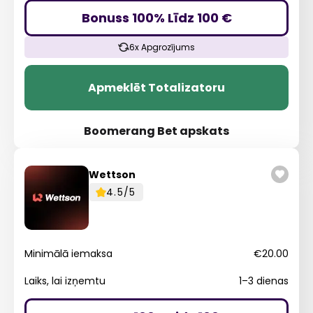
Bonuss 100% Līdz 100 €
Apmeklēt Totalizatoru
Boomerang Bet apskats
Wettson
4.5/5
Minimālā iemaksa
€20.00
Laiks, lai izņemtu
1–3 dienas