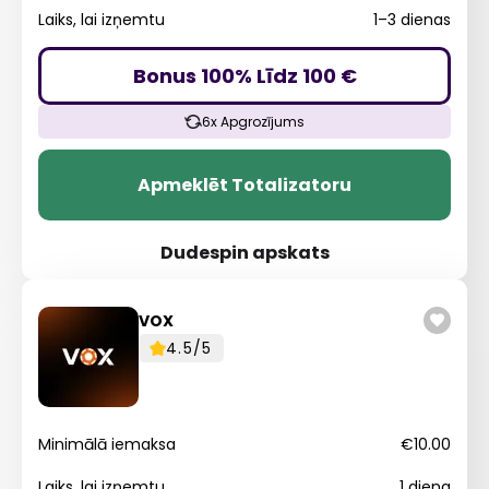
Laiks, lai izņemtu
1–3 dienas
Bonus 100% Līdz 100 €
Apmeklēt Totalizatoru
Dudespin apskats
VOX
4.5/5
Minimālā iemaksa
€10.00
Laiks, lai izņemtu
1 diena