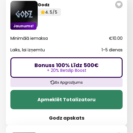
Godz
4.5/5
Minimālā iemaksa
€10.00
Laiks, lai izņemtu
1–5 dienas
Bonuss 100% Līdz 500€
+ 20% Betslip Boost
hback
ini
ini
das
ini
riska
T-
T-
uss
ls
zieni
ls
uss
eiz
eiz
eiz
Apmeklēt Totalizatoru
Godz apskats