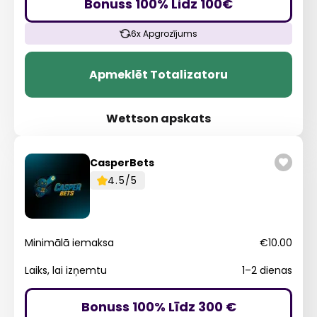
Bonuss 100% Lidz 100€
Apmeklēt Totalizatoru
Wettson apskats
CasperBets
4.5/5
Minimālā iemaksa
€10.00
Laiks, lai izņemtu
1–2 dienas
Bonuss 100% Līdz 300 €