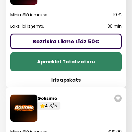
Minimālā iemaksa
10 €
Laiks, lai izņemtu
30 min
Bezriska Likme Līdz 50€
Apmeklēt Totalizatoru
Iris apskats
Golisimo
4.3/5
Minimālā iemaksa
€10.00