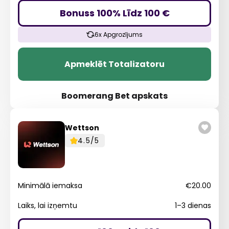
Bonuss 100% Līdz 100 €
Apmeklēt Totalizatoru
Boomerang Bet apskats
Wettson
4.5/5
Minimālā iemaksa
€20.00
Laiks, lai izņemtu
1–3 dienas