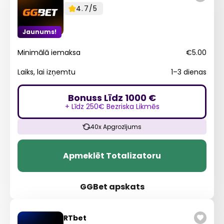
4.7/5
Minimālā iemaksa
€5.00
Laiks, lai izņemtu
1–3 dienas
Bonuss Līdz 1000 €
+ Līdz 250€ Bezriska Likmēs
Apmeklēt Totalizatoru
GGBet apskats
RTbet