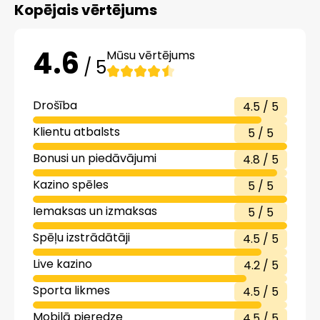
Kopējais vērtējums
4.6
Mūsu vērtējums
/ 5
Drošība
4.5 / 5
Klientu atbalsts
5 / 5
Bonusi un piedāvājumi
4.8 / 5
Kazino spēles
5 / 5
Iemaksas un izmaksas
5 / 5
Spēļu izstrādātāji
4.5 / 5
Live kazino
4.2 / 5
Sporta likmes
4.5 / 5
Mobilā pieredze
4.5 / 5