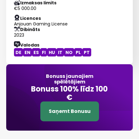
Izmaksas limits
€5 000.00
Licences
Anjouan Gaming License
Dibināts
2023
Valodas
DE
EN
ES
FI
HU
IT
NO
PL
PT
Bonuss jaunajiem
spēlētājiem
Bonuss 100% līdz 100
€
Saņemt Bonusu