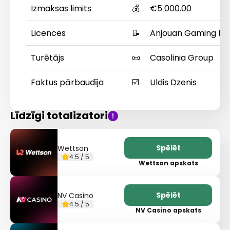
Izmaksas limits
💰
€5 000.00
Licences
📝
Anjouan Gaming Lic
Turētājs
📜
Casolinia Group
Faktus pārbaudīja
☑️
Uldis Dzenis
Līdzīgi totalizatori
Spēlēt
Wettson
4.5 / 5
Wettson apskats
Spēlēt
NV Casino
4.5 / 5
NV Casino apskats