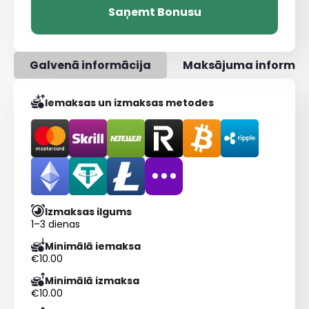
Saņemt Bonusu
Galvenā informācija
Maksājuma informāc
Iemaksas un izmaksas metodes
hback
ini
ini
das
ini
riska
T-
T-
uss
ls
zieni
ls
uss
eiz
eiz
eiz
Izmaksas ilgums
1–3 dienas
Minimālā iemaksa
€10.00
Minimālā izmaksa
€10.00