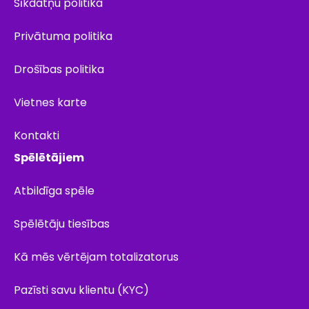
Sīkdatņu politika
Privātuma politika
Drošības politika
Vietnes karte
Kontakti
Spēlētājiem
Atbildīga spēle
Spēlētāju tiesības
Kā mēs vērtējam totalizatorus
Pazīsti savu klientu (KYC)