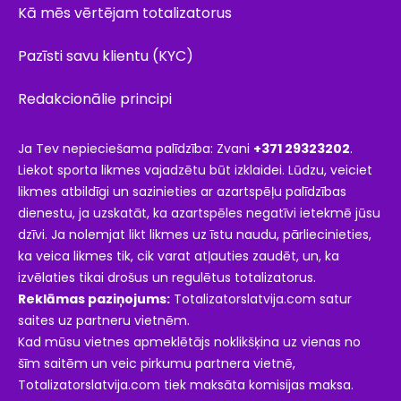
Kā mēs vērtējam totalizatorus
Pazīsti savu klientu (KYC)
Redakcionālie principi
Ja Tev nepieciešama palīdzība: Zvani
+371 29323202
.
Liekot sporta likmes vajadzētu būt izklaidei. Lūdzu, veiciet
likmes atbildīgi un sazinieties ar azartspēļu palīdzības
dienestu, ja uzskatāt, ka azartspēles negatīvi ietekmē jūsu
dzīvi. Ja nolemjat likt likmes uz īstu naudu, pārliecinieties,
ka veica likmes tik, cik varat atļauties zaudēt, un, ka
izvēlaties tikai drošus un regulētus totalizatorus.
Reklāmas paziņojums:
Totalizatorslatvija.com satur
saites uz partneru vietnēm.
Kad mūsu vietnes apmeklētājs noklikšķina uz vienas no
šīm saitēm un veic pirkumu partnera vietnē,
Totalizatorslatvija.com tiek maksāta komisijas maksa.