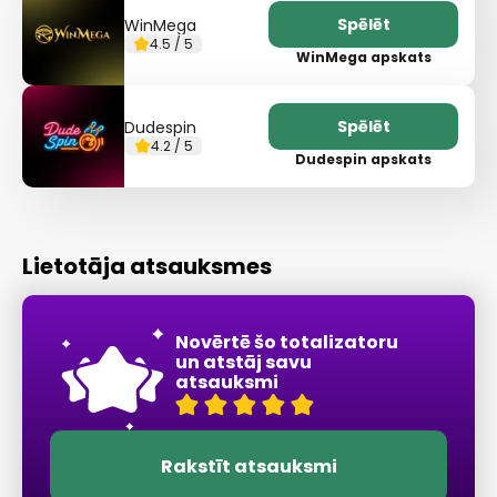
Spēlēt
WinMega
4.5 / 5
WinMega apskats
Spēlēt
Dudespin
4.2 / 5
Dudespin apskats
Lietotāja atsauksmes
Novērtē šo totalizatoru
un atstāj savu
atsauksmi
Rakstīt atsauksmi