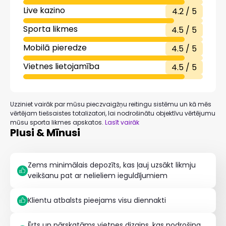
Live kazino
4.2 / 5
Sporta likmes
4.5 / 5
Mobilā pieredze
4.5 / 5
Vietnes lietojamība
4.5 / 5
Uzziniet vairāk par mūsu pieczvaigžņu reitingu sistēmu un kā mēs
vērtējam tiešsaistes totalizatori, lai nodrošinātu objektīvu vērtējumu
mūsu sporta likmes apskatos.
Lasīt vairāk
Plusi & Mīnusi
Zems minimālais depozīts, kas ļauj uzsākt likmju
veikšanu pat ar nelieliem ieguldījumiem
Klientu atbalsts pieejams visu diennakti
Ērts un pārskatāms vietnes dizains, kas nodrošina