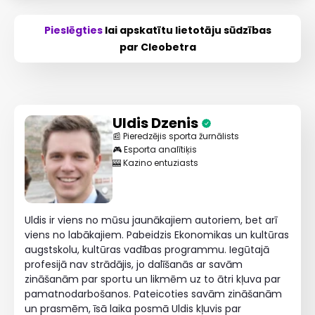
Pieslēgties
lai apskatītu lietotāju sūdzības
par Cleobetra
Uldis Dzenis
📰 Pieredzējis sporta žurnālists
🎮 Esporta analītiķis
🎰 Kazino entuziasts
Uldis ir viens no mūsu jaunākajiem autoriem, bet arī
viens no labākajiem. Pabeidzis Ekonomikas un kultūras
augstskolu, kultūras vadības programmu. Iegūtajā
profesijā nav strādājis, jo dalīšanās ar savām
zināšanām par sportu un likmēm uz to ātri kļuva par
pamatnodarbošanos. Pateicoties savām zināšanām
un prasmēm, īsā laika posmā Uldis kļuvis par