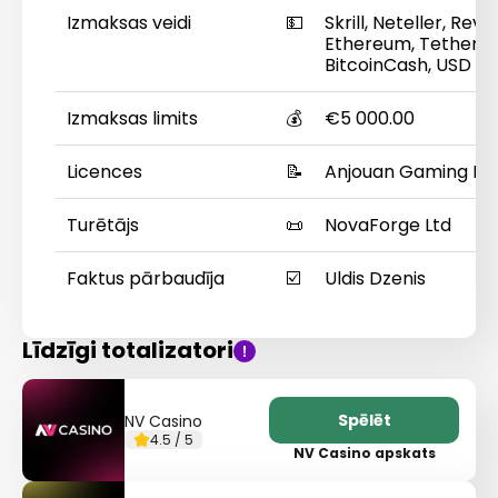
Izmaksas veidi
💵
Skrill, Neteller, Revol
Ethereum, Tether, Li
BitcoinCash, USD Co
Izmaksas limits
💰
€5 000.00
Licences
📝
Anjouan Gaming Lic
Turētājs
📜
NovaForge Ltd
Faktus pārbaudīja
☑️
Uldis Dzenis
Līdzīgi totalizatori
Spēlēt
NV Casino
4.5 / 5
NV Casino apskats